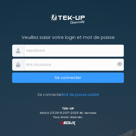
Veuillez saisir votre login et mot de passe
Se connecter
Se connecter
Mot de passe oublié
TEK-UP
KEDUX 2.11.39 © 2017-2026 BC Services
Tous droits réservés.